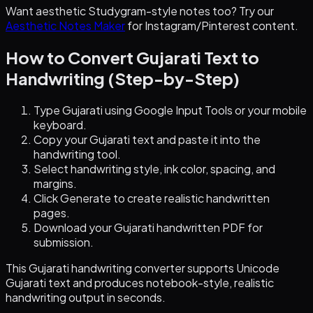
Want aesthetic Studygram-style notes too? Try our
Aesthetic Notes Maker
for Instagram/Pinterest content.
How to Convert Gujarati Text to
Handwriting (Step-by-Step)
Type Gujarati using Google Input Tools or your mobile
keyboard.
Copy your Gujarati text and paste it into the
handwriting tool.
Select handwriting style, ink color, spacing, and
margins.
Click Generate to create realistic handwritten
pages.
Download your Gujarati handwritten PDF for
submission.
This Gujarati handwriting converter supports Unicode
Gujarati text and produces notebook-style, realistic
handwriting output in seconds.