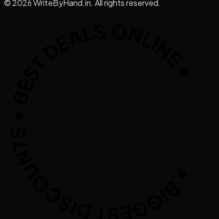
IGGEST DISCOUNTS • BEST DEALS ONLI
© 2026 WriteByHand.in. All rights reserved.