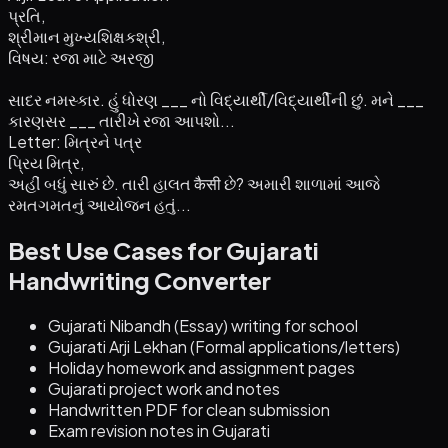
પ્રતિ,
શ્રીમાન મુખ્યશિક્ષકશ્રી,
વિષય: રજા માટે અરજી
સાદર નમસ્કાર. હું ધોરણ ___ નો વિદ્યાર્થી/વિદ્યાર્થીની છું. મને ___
કારણસર ___ તારીખે રજા આપશો...
Letter: મિત્રને પત્ર
પ્રિય મિત્ર,
અહીં બધું સારું છે. તારી હાલત कैसी છે? અમારી શાળામાં આજે
રમતગમતનું આયોજન હતું...
Best Use Cases for Gujarati
Handwriting Converter
Gujarati Nibandh (Essay) writing for school
Gujarati Arji Lekhan (Formal applications/letters)
Holiday homework and assignment pages
Gujarati project work and notes
Handwritten PDF for clean submission
Exam revision notes in Gujarati