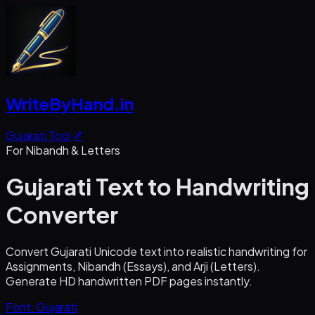
WriteByHand
.in
Gujarati Tool
For Nibandh & Letters
Gujarati
Text to Handwriting
Converter
Convert Gujarati Unicode text into realistic handwriting for
Assignments, Nibandh (Essays), and Arji (Letters).
Generate HD handwritten PDF pages instantly.
Font: Gujarati